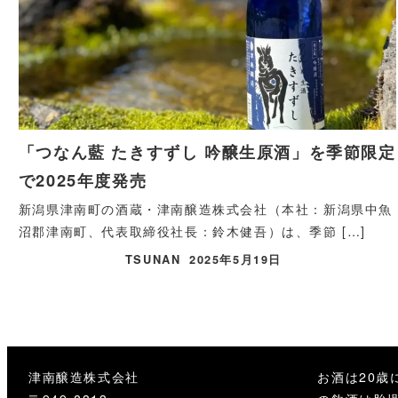
「つなん藍 たきすずし 吟醸生原酒」を季節限定
で2025年度発売
新潟県津南町の酒蔵・津南醸造株式会社（本社：新潟県中魚
沼郡津南町、代表取締役社長：鈴木健吾）は、季節 […]
TSUNAN
2025年5月19日
津南醸造株式会社
お酒は20歳