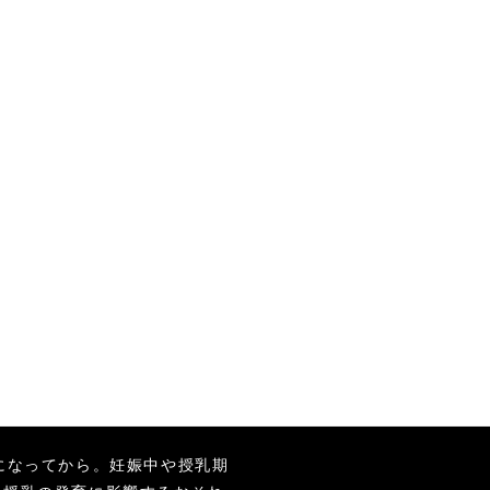
になってから。妊娠中や授乳期