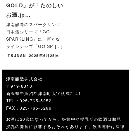
GOLD」が「たのしい
お酒.jp…
津南醸造のスパークリング
日本酒シリーズ「GO
SPARKLING」に、新たな
ラインナップ「GO SP […]
TSUNAN
2025年6月25日
津南醸造株式会社
〒949-8313
新潟県中魚沼郡津南町大字秋成7141
TEL：025-765-5252
FAX：025-765-5266
お酒は20歳になってから。妊娠中や授乳期の飲酒は胎児
授乳の発育に影響するおそれがあります。飲酒運転は法律