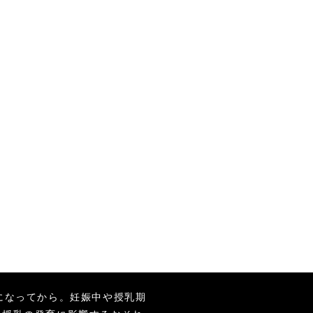
になってから。妊娠中や授乳期