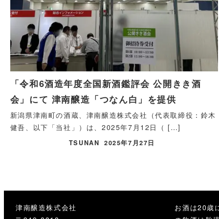
「令和6酒造年度全国新酒鑑評会 公開きき酒
会」にて 津南醸造「つなん白」を提供
新潟県津南町の酒蔵、津南醸造株式会社（代表取締役：鈴木
健吾、以下「当社」）は、2025年7月12日（ […]
TSUNAN
2025年7月27日
津南醸造株式会社
お酒は20歳