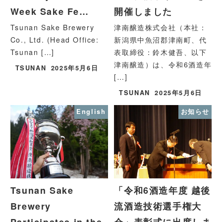
Week Sake Fe…
開催しました
Tsunan Sake Brewery
津南醸造株式会社（本社：
Co., Ltd. (Head Office:
新潟県中魚沼郡津南町、代
Tsunan […]
表取締役：鈴木健吾、以下
津南醸造）は、令和6酒造年
TSUNAN
2025年5月6日
[…]
TSUNAN
2025年5月6日
English
お知らせ
Tsunan Sake
「令和6酒造年度 越後
Brewery
流酒造技術選手権大