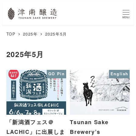
MENU
TOP
2025年
2025年5月
2025年5月
GO Pin
English
「新潟酒フェス＠
Tsunan Sake
LACHIC」に出展しま
Brewery’s