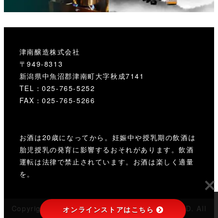
津南醸造株式会社
〒949-8313
新潟県中魚沼郡津南町大字秋成7141
TEL：025-765-5252
FAX：025-765-5266
お酒は20歳になってから。妊娠中や授乳期の飲酒は
胎児授乳の発育に影響するおそれがあります。飲酒
運転は法律で禁止されています。お酒は楽しく適量
を。
Copyright © TSUNAN SAKE BREWERY CO.,LTD. All
オンラインストアはこちら