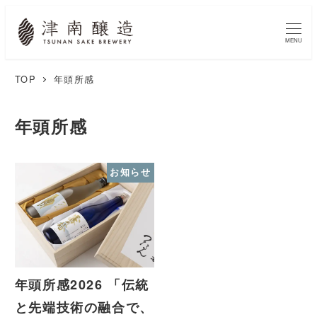
MENU
TOP
年頭所感
年頭所感
お知らせ
年頭所感2026 「伝統
と先端技術の融合で、