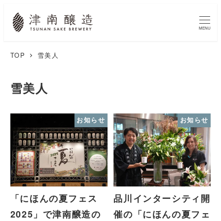
MENU
TOP
雪美人
雪美人
お知らせ
お知らせ
「にほんの夏フェス
品川インターシティ開
2025」で津南醸造の
催の「にほんの夏フェ