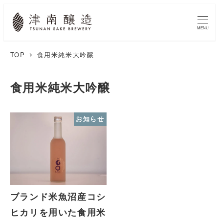
MENU
TOP
食用米純米大吟醸
食用米純米大吟醸
お知らせ
ブランド米魚沼産コシ
ヒカリを用いた食用米