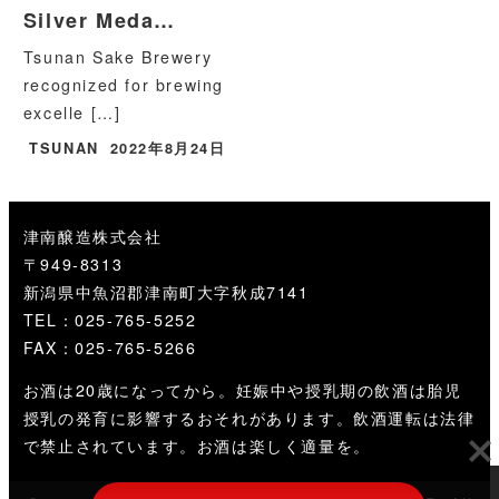
Silver Meda…
Tsunan Sake Brewery
recognized for brewing
excelle […]
TSUNAN
2022年8月24日
津南醸造株式会社
〒949-8313
新潟県中魚沼郡津南町大字秋成7141
TEL：025-765-5252
FAX：025-765-5266
お酒は20歳になってから。妊娠中や授乳期の飲酒は胎児
授乳の発育に影響するおそれがあります。飲酒運転は法律
で禁止されています。お酒は楽しく適量を。