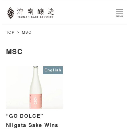
MENU
TOP
MSC
MSC
English
“GO DOLCE”
Niigata Sake Wins