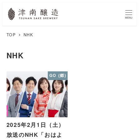
MENU
TOP
NHK
NHK
GO (郷)
2025年2月1日（土）
放送のNHK「おはよ