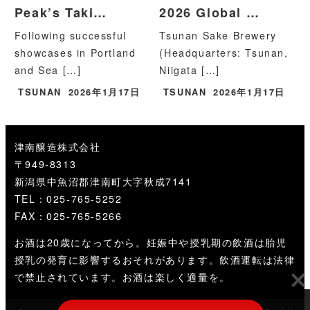
Peak’s Taki…
2026 Global …
Following successful
Tsunan Sake Brewery
showcases in Portland
(Headquarters: Tsunan,
and Sea […]
Niigata […]
TSUNAN
2026年1月17日
TSUNAN
2026年1月17日
津南醸造株式会社
〒949-8313
新潟県中魚沼郡津南町大字秋成7141
TEL：025-765-5252
FAX：025-765-5266
お酒は20歳になってから。妊娠中や授乳期の飲酒は胎児
授乳の発育に影響するおそれがあります。飲酒運転は法律
で禁止されています。お酒は楽しく適量を。