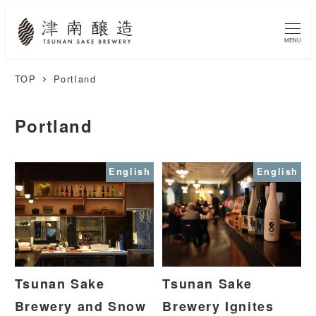
MENU
TOP
Portland
Portland
English
English
Tsunan Sake
Tsunan Sake
Brewery and Snow
Brewery Ignites