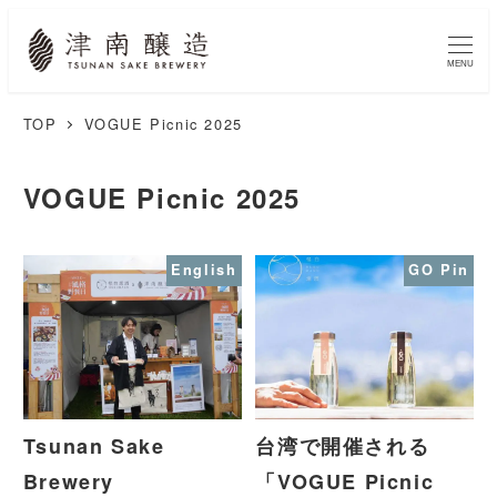
MENU
TOP
VOGUE Picnic 2025
VOGUE Picnic 2025
English
GO Pin
Tsunan Sake
台湾で開催される
Brewery
「VOGUE Picnic