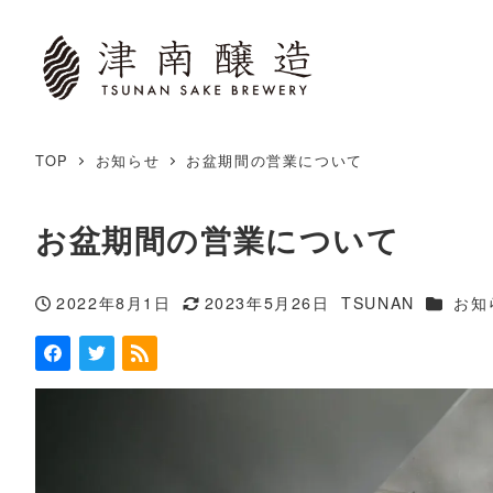
TOP
お知らせ
お盆期間の営業について
お盆期間の営業について
カテゴ
2022年8月1日
2023年5月26日
TSUNAN
お知
投稿日
更新日
著
者