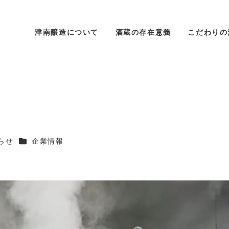
津南醸造について
酒蔵の存在意義
こだわりの
リー
カテゴリー
らせ
企業情報