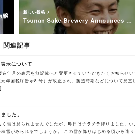
新しい投稿
南醸
Tsunan Sake Brewery Announces …
関連記事
月表示について
」の製造年月の表示を無記載へと変更させていただきたくお知らせ
元年国税庁告示8 号）が改正され、製造時期などについて見直
]
りました。
ばらく雪は見られませんでしたが、昨日はチラチラ降りました。い
の積雪がみられるでしょうか。 この雪が降りはじめる頃から造り