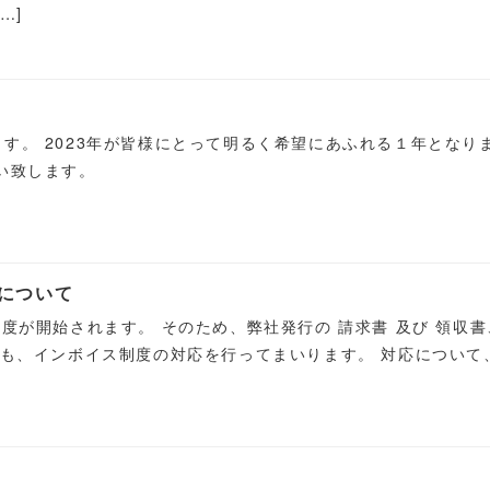
…]
す。 2023年が皆様にとって明るく希望にあふれる１年となり
い致します。
について
制度が開始されます。 そのため、弊社発行の 請求書 及び 領収
ても、インボイス制度の対応を行ってまいります。 対応について