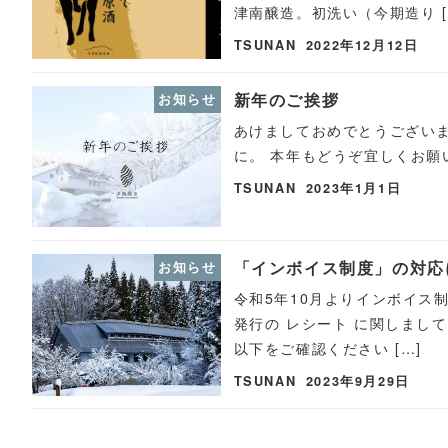
津南醸造。初洗い（今期造り [
TSUNAN
2022年12月12日
新年のご挨拶
お知らせ
あけましておめでとうございま
に。 本年もどうぞ宜しくお願
TSUNAN
2023年1月1日
「インボイス制度」の対応
お知らせ
令和5年10月よりインボイス
発行の レシート に関しまし
以下をご確認ください […]
TSUNAN
2023年9月29日