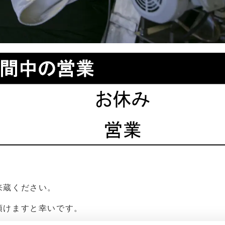
来蔵ください。
頂けますと幸いです。