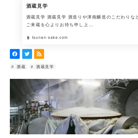
酒蔵見学
酒蔵見学 酒蔵見学 酒造りや津南醸造のこだわりな
ご来蔵を心よりお待ち申し上…
tsunan-sake.com
酒蔵
酒蔵見学