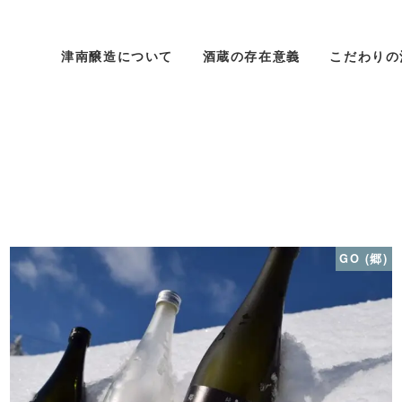
津南醸造について
酒蔵の存在意義
こだわりの
GO (郷)