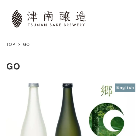
TOP
GO
GO
English