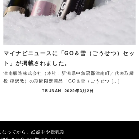
マイナビニュースに「GO＆雪（ごうせつ）セッ
ト」が掲載されました。
津南醸造株式会社（本社：新潟県中魚沼郡津南町／代表取締
役 樺沢敦）の期間限定商品「GO＆雪（ごうせつ […]
TSUNAN
2022年3月2日
になってから。妊娠中や授乳期