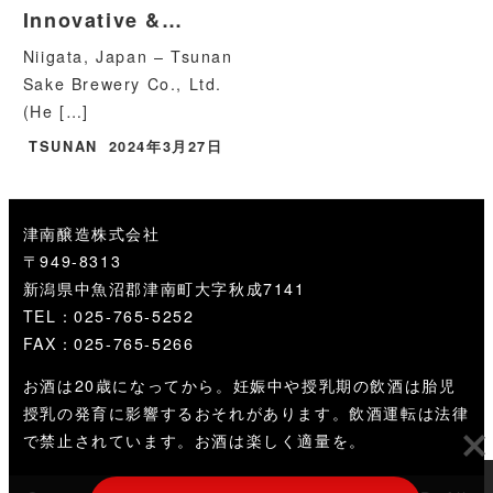
Innovative &…
Niigata, Japan – Tsunan
Sake Brewery Co., Ltd.
(He […]
TSUNAN
2024年3月27日
津南醸造株式会社
〒949-8313
新潟県中魚沼郡津南町大字秋成7141
TEL：025-765-5252
FAX：025-765-5266
お酒は20歳になってから。妊娠中や授乳期の飲酒は胎児
授乳の発育に影響するおそれがあります。飲酒運転は法律
で禁止されています。お酒は楽しく適量を。