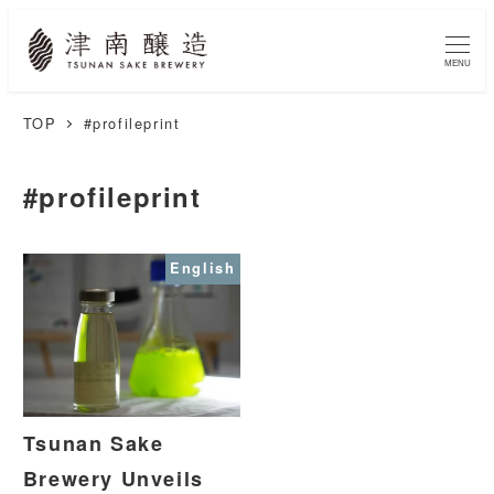
MENU
TOP
#profileprint
#profileprint
English
Tsunan Sake
Brewery Unveils