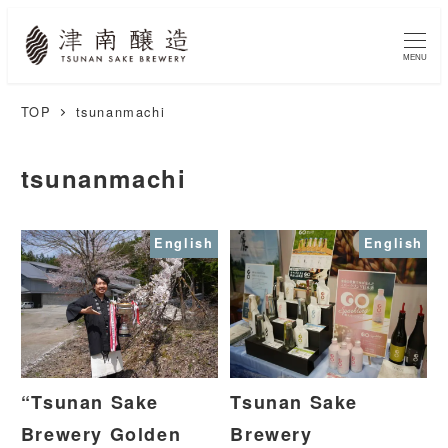
MENU
TOP
tsunanmachi
tsunanmachi
English
English
“Tsunan Sake
Tsunan Sake
Brewery Golden
Brewery