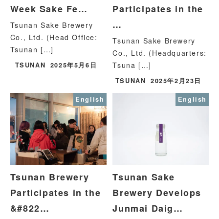
Week Sake Fe…
Participates in the
…
Tsunan Sake Brewery
Co., Ltd. (Head Office:
Tsunan Sake Brewery
Tsunan […]
Co., Ltd. (Headquarters:
Tsuna […]
TSUNAN
2025年5月6日
TSUNAN
2025年2月23日
English
English
Tsunan Brewery
Tsunan Sake
Participates in the
Brewery Develops
&#822…
Junmai Daig…