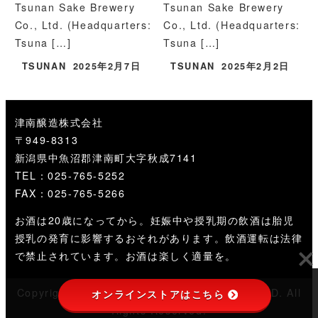
Tsunan Sake Brewery
Tsunan Sake Brewery
Co., Ltd. (Headquarters:
Co., Ltd. (Headquarters:
Tsuna […]
Tsuna […]
TSUNAN
2025年2月7日
TSUNAN
2025年2月2日
津南醸造株式会社
〒949-8313
新潟県中魚沼郡津南町大字秋成7141
TEL：025-765-5252
FAX：025-765-5266
お酒は20歳になってから。妊娠中や授乳期の飲酒は胎児
授乳の発育に影響するおそれがあります。飲酒運転は法律
で禁止されています。お酒は楽しく適量を。
Copyright © TSUNAN SAKE BREWERY CO.,LTD. All
オンラインストアはこちら
Rights Reserved.