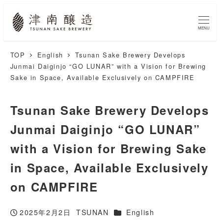
MENU
TOP
English
Tsunan Sake Brewery Develops
Junmai Daiginjo “GO LUNAR” with a Vision for Brewing
Sake in Space, Available Exclusively on CAMPFIRE
Tsunan Sake Brewery Develops
Junmai Daiginjo “GO LUNAR”
with a Vision for Brewing Sake
in Space, Available Exclusively
on CAMPFIRE
カテゴリー
2025年2月2日
TSUNAN
English
投稿日
著