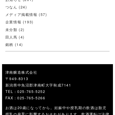
つなん
(24)
メディア掲載情報
(57)
企業情報
(193)
未分類
(2)
田人馬
(4)
銘柄
(14)
津南醸造株式会社
〒949-8313
新潟県中魚沼郡津南町大字秋成7141
TEL：025-765-5252
FAX：025-765-5266
お酒は20歳になってから。妊娠中や授乳期の飲酒は胎児
授乳の発育に影響するおそれがあります。飲酒運転は法律