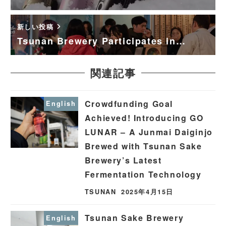
新しい投稿
Tsunan Brewery Participates in…
関連記事
Crowdfunding Goal
English
Achieved! Introducing GO
LUNAR – A Junmai Daiginjo
Brewed with Tsunan Sake
Brewery’s Latest
Fermentation Technology
TSUNAN
2025年4月15日
Tsunan Sake Brewery
English