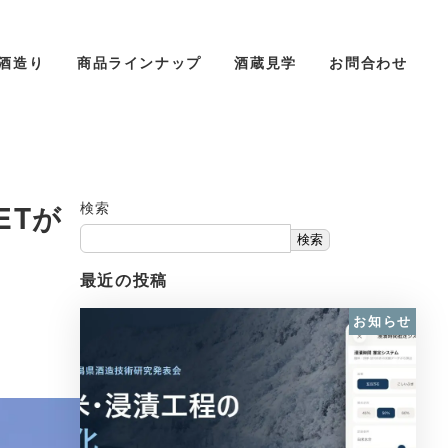
酒造り
商品ラインナップ
酒蔵見学
お問合わせ
ETが
検索
検索
最近の投稿
お知らせ