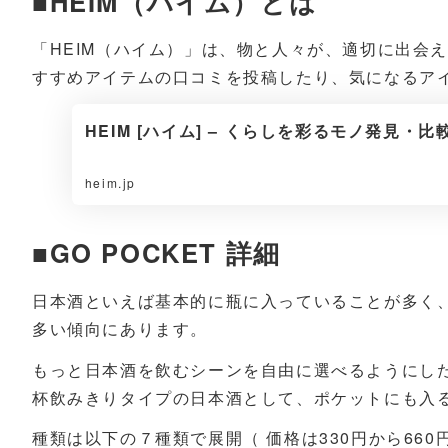
■HEIM（ハイム）とは
「HEIM（ハイム）」は、物と人々が、適切に出会
すすめアイテムの口コミを投稿したり、気になるア
HEIM [ハイム] – くらしを彩るモノ発見・
heim.jp
■GO POCKET 詳細
日本酒といえば基本的に瓶に入っていることが多く
多い傾向にあります。
もっと日本酒を飲むシーンを自由に選べるようにし
杯飲みきりタイプの日本酒として、ポケットにも入るサイ
種類は以下の７種類で展開（ 価格は330円から660円