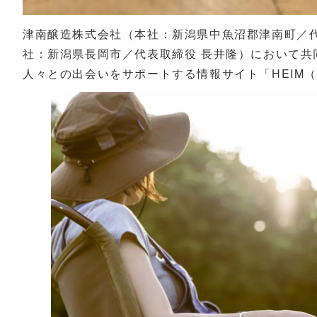
津南醸造株式会社（本社：新潟県中魚沼郡津南町／代
社：新潟県長岡市／代表取締役 長井隆）において共同
人々との出会いをサポートする情報サイト「HEIM