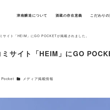
津南醸造について
酒蔵の存在意義
こだわりの
サイト「HEIM」にGO POCKETが掲載されました。
サイト「HEIM」にGO POCK
リー
カテゴリー
 Pocket
メディア掲載情報