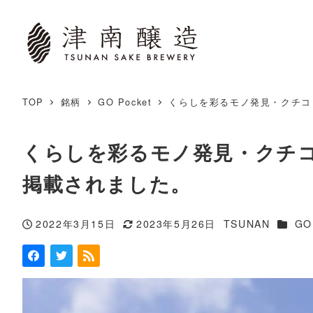
TOP
銘柄
GO Pocket
くらしを彩るモノ発見・クチコミ
くらしを彩るモノ発見・クチコミ
掲載されました。
カテゴ
2022年3月15日
2023年5月26日
TSUNAN
GO
投稿日
更新日
著
者