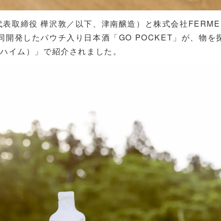
表取締役 樺沢敦／以下、津南醸造）と株式会社FERME
開発したパウチ入り日本酒「GO POCKET」が、物を
（ハイム）」で紹介されました。