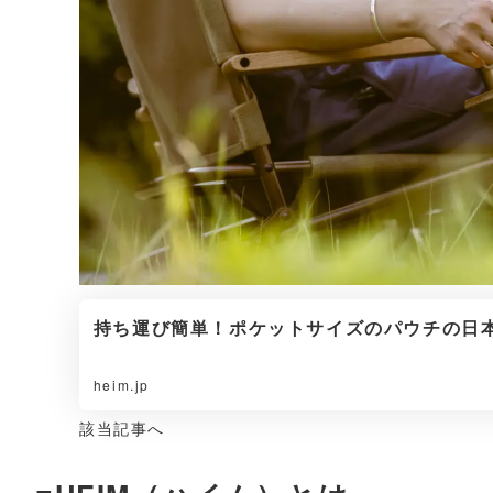
持ち運び簡単！ポケットサイズのパウチの日本酒を
heim.jp
該当記事へ