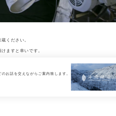
来蔵ください。
頂けますと幸いです。
どのお話を交えながらご案内致します。