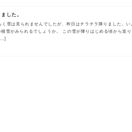
りました。
ばらく雪は見られませんでしたが、昨日はチラチラ降りました。い
の積雪がみられるでしょうか。 この雪が降りはじめる頃から造り
…]