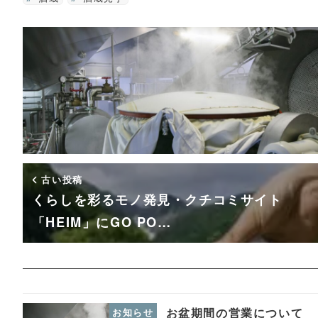
古い投稿
くらしを彩るモノ発見・クチコミサイト
「HEIM」にGO PO…
お盆期間の営業について
お知らせ