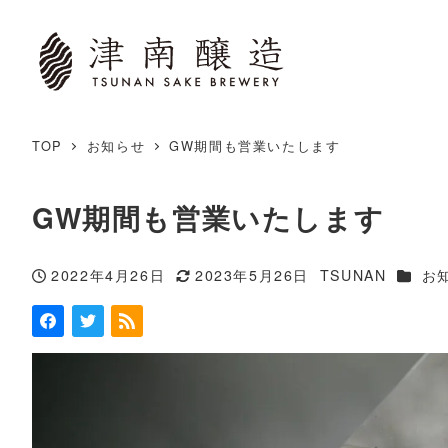
TOP
お知らせ
GW期間も営業いたします
GW期間も営業いたします
カテゴ
2022年4月26日
2023年5月26日
TSUNAN
お
投稿日
更新日
著
者