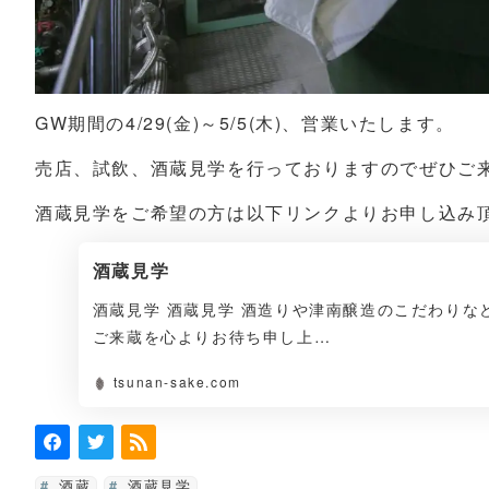
GW期間の4/29(金)～5/5(木)、営業いたします。
売店、試飲、酒蔵見学を行っておりますのでぜひご
酒蔵見学をご希望の方は以下リンクよりお申し込み
酒蔵見学
酒蔵見学 酒蔵見学 酒造りや津南醸造のこだわりな
ご来蔵を心よりお待ち申し上…
tsunan-sake.com
酒蔵
酒蔵見学