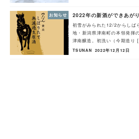
2022年の新酒ができあが
お知らせ
初雪がみられた12/2からし
地・新潟県津南町の本領発揮
津南醸造。初洗い（今期造り [
TSUNAN
2022年12月12日