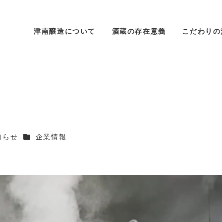
津南醸造について
酒蔵の存在意義
こだわりの
リー
カテゴリー
知らせ
企業情報