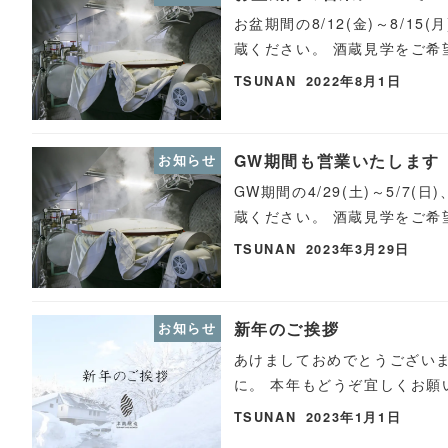
お盆期間の8/12(金)～8/
蔵ください。 酒蔵見学をご
TSUNAN
2022年8月1日
GW期間も営業いたします
お知らせ
GW期間の4/29(土)～5/
蔵ください。 酒蔵見学をご
TSUNAN
2023年3月29日
新年のご挨拶
お知らせ
あけましておめでとうございま
に。 本年もどうぞ宜しくお願
TSUNAN
2023年1月1日