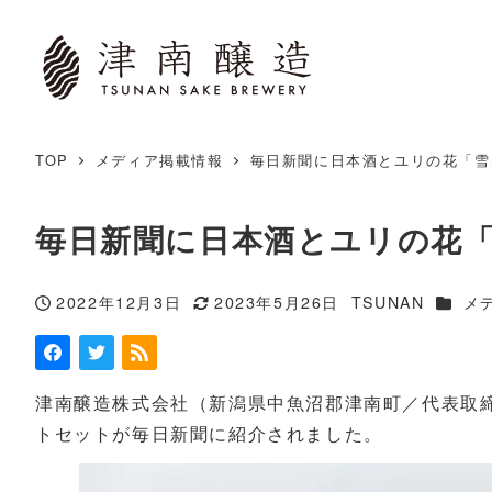
TOP
メディア掲載情報
毎日新聞に日本酒とユリの花「雪
毎日新聞に日本酒とユリの花
カテゴ
2022年12月3日
2023年5月26日
TSUNAN
メ
投稿日
更新日
著
者
津南醸造株式会社（新潟県中魚沼郡津南町／代表取
トセットが毎日新聞に紹介されました。