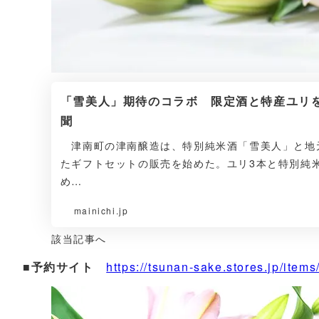
「雪美人」期待のコラボ 限定酒と特産ユリを
聞
津南町の津南醸造は、特別純米酒「雪美人」と地
たギフトセットの販売を始めた。ユリ3本と特別純米
め…
mainichi.jp
該当記事へ
■予約サイト
https://tsunan-sake.stores.jp/it