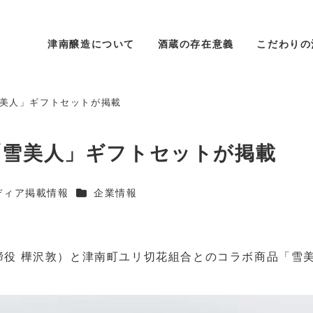
津南醸造について
酒蔵の存在意義
こだわりの
美人」ギフトセットが掲載
「雪美人」ギフトセットが掲載
リー
カテゴリー
ディア掲載情報
企業情報
締役 樺沢敦）と津南町ユリ切花組合とのコラボ商品「雪