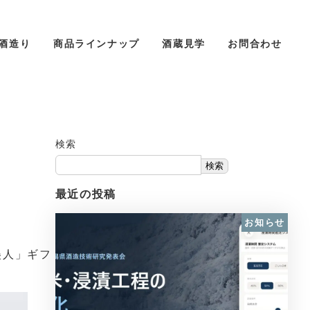
酒造り
商品ラインナップ
酒蔵見学
お問合わせ
検索
検索
最近の投稿
お知らせ
美人」ギフ