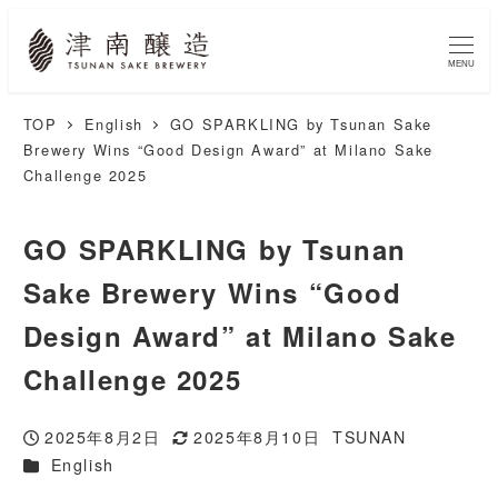
MENU
TOP
English
GO SPARKLING by Tsunan Sake
Brewery Wins “Good Design Award” at Milano Sake
Challenge 2025
GO SPARKLING by Tsunan
Sake Brewery Wins “Good
Design Award” at Milano Sake
Challenge 2025
2025年8月2日
2025年8月10日
TSUNAN
投稿日
更新日
著
カテゴリー
English
者