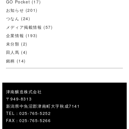
GO Pocket
(17)
お知らせ
(201)
つなん
(24)
メディア掲載情報
(57)
企業情報
(193)
未分類
(2)
田人馬
(4)
銘柄
(14)
津南醸造株式会社
〒949-8313
新潟県中魚沼郡津南町大字秋成7141
TEL：025-765-5252
FAX：025-765-5266