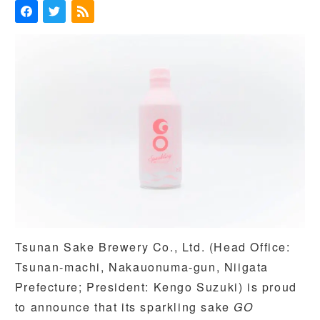
Tsunan Sake Brewery Co., Ltd. (Head Office:
Tsunan-machi, Nakauonuma-gun, Niigata
Prefecture; President: Kengo Suzuki) is proud
to announce that its sparkling sake
GO