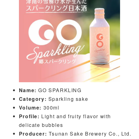
Name:
GO SPARKLING
Category:
Sparkling sake
Volume:
300ml
Profile:
Light and fruity flavor with
delicate bubbles
Producer:
Tsunan Sake Brewery Co., Ltd.