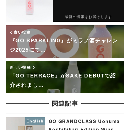
最新の情報をお届けします
古い投稿
『GO SPARKLING』がミラノ酒チャレン
ジ2025にて…
新しい投稿
「GO TERRACE」がSAKE DEBUTで紹
介されまし…
関連記事
GO GRANDCLASS Uonuma
English
Koshihikari Edition Wins