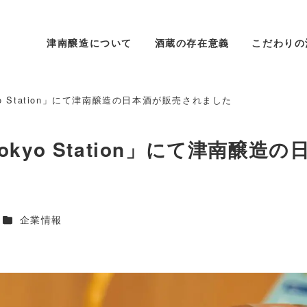
津南醸造について
酒蔵の存在意義
こだわりの
 Tokyo Station」にて津南醸造の日本酒が販売されました
n Tokyo Station」にて津南醸造
カテゴリー
企業情報