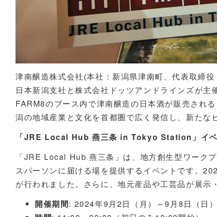
津南醸造株式会社(本社：新潟県津南町、代表取締役：
日本新潟支社と株式会社ドッツアンドラインズが主催する「JRE
FARM8のブース内で津南醸造の日本酒が販売され
潟の地域産業と文化を首都圏で広く発信し、新たな
「JRE Local Hub 燕三条 in Tokyo Station
「JRE Local Hub 燕三条」は、地方創生型
スパーソンに届ける場を提供するイベントです。20
が行われました。さらに、地元産品や工芸品が展示
開催期間
: 2024年9月2日（月）～9月8日（日