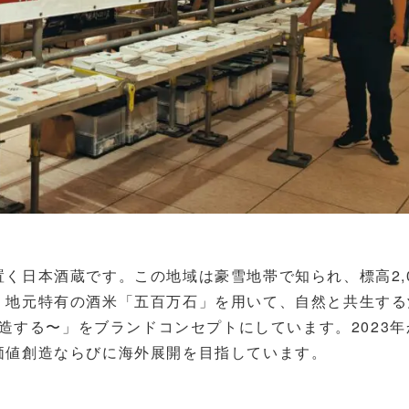
日本酒蔵です。この地域は豪雪地帯で知られ、標高2,0
。地元特有の酒米「五百万石」を用いて、自然と共生する
未来を醸造する〜」をブランドコンセプトにしています。2023
価値創造ならびに海外展開を目指しています。