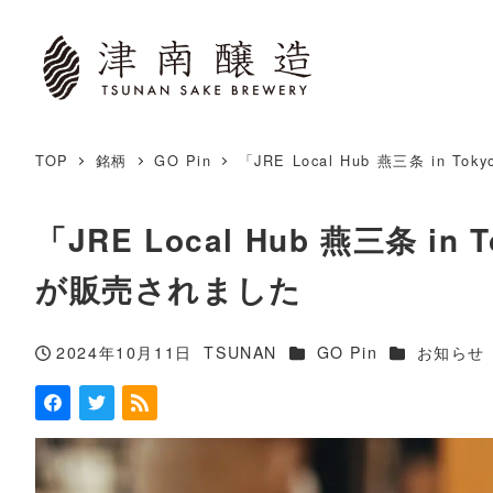
TOP
銘柄
GO Pin
「JRE Local Hub 燕三条 in
「JRE Local Hub 燕三条 i
が販売されました
カテゴリー
カテゴリー
2024年10月11日
TSUNAN
GO Pin
お知らせ
投稿日
著
者