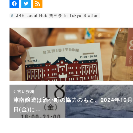
JRE Local Hub 燕三条 in Tokyo Station
古い投稿
津南醸造は酒小町の協力のもと、2024年10月
日(金)に…