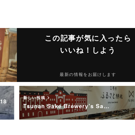
この記事が気に入ったら
いいね！しよう
最新の情報をお届けします
新しい投稿
18
Tsunan Sake Brewery’s Sa…