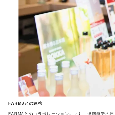
FARM8との連携
FARM8とのコラボレーションにより、津南醸造の