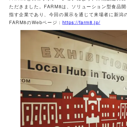
ただきました。FARM8は、ソリューション型食品
指す企業であり、今回の展示を通じて来場者に新潟
FARM8のWebページ：
https://farm8.jp/