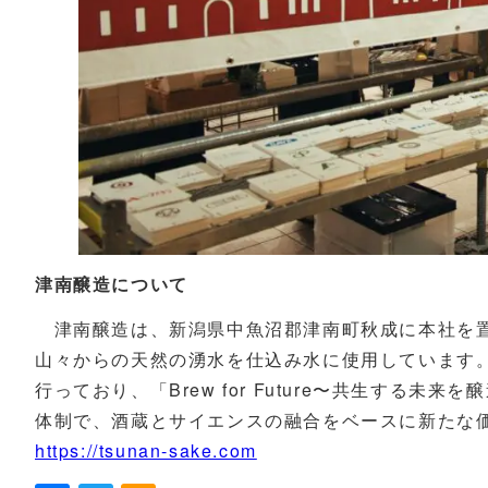
津南醸造について
津南醸造は、新潟県中魚沼郡津南町秋成に本社を置く
山々からの天然の湧水を仕込み水に使用しています
行っており、「Brew for Future〜共生する
体制で、酒蔵とサイエンスの融合をベースに新たな
https://tsunan-sake.com