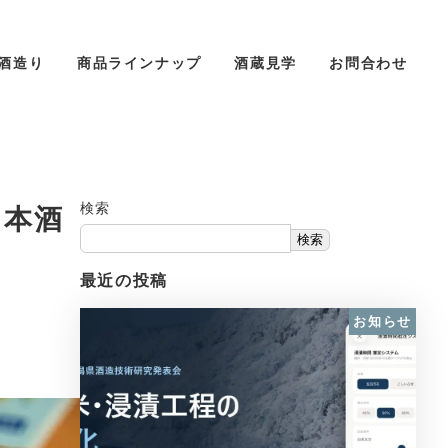
酒造り
商品ラインナップ
酒蔵見学
お問合わせ
の日本酒
検索
検索
最近の投稿
お知らせ