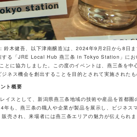
鈴木健吾、以下津南醸造)は、2024年9月2日から8日ま
 Local Hub 燕三条 in Tokyo Station」に
ることに協力しました。この度のイベントは、燕三条を中
ビジネス機会を創出することを目的とされて実施されたも
」イベント概要
ワークプレイスとして、新潟県燕三条地域の技術や産品を首都圏
24年も、燕三条の職人や企業が製品を展示し、ビジネス
・販売され、来場者には燕三条エリアの魅力が伝えられま
）