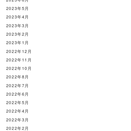
2023年5月
2023年4月
2023年3月
2023年2月
2023年1月
2022年12月
2022年11月
2022年10月
2022年8月
2022年7月
2022年6月
2022年5月
2022年4月
2022年3月
2022年2月