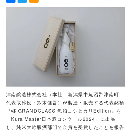
津南醸造株式会社（本社：新潟県中魚沼郡津南町
代表取締役：鈴木健吾）が製造・販売する代表銘柄
『郷 GRANDCLASS 魚沼コシヒカリEdition』を
「Kura Master日本酒コンクール2024」に出品
し、純米大吟醸酒部門で金賞を受賞したことを報告