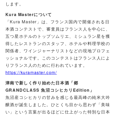
します。
Kura Masterについて
「Kura Master」は、フランス国内で開催される日
本酒コンテストで、審査員はフランス人を中心に、
五つ星ホテルのトップソムリエ、ミシュラン星を獲
得したレストランのスタッフ、ホテルや料理学校の
関係者、ワインジャーナリストなどの現地プロフェ
ッショナルです。このコンテストはフランス人によ
りフランス人のために行われています。
https://kuramaster.com/
津南で新しく作り始めた日本酒「郷
GRANDCLASS 魚沼コシヒカリEdition」
魚沼産コシヒカリの甘みを感じる最高峰の純米大吟
醸酒が誕生しました。ひとくち目から思わず「美味
い」という言葉が出るほどに仕上がった特別な日本