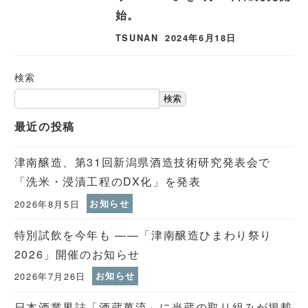
始。
TSUNAN
2024年6月18日
検索
検索
最近の投稿
津南醸造、第31回新潟県酒造技術研究発表会で
「洗米・浸漬工程のDX化」を発表
2026年8月5日
お知らせ
特別試飲を今年も ——「津南醸造ひまわり祭り
2026」開催のお知らせ
2026年7月26日
お知らせ
日本酒業界誌「酒蔵萬流」に当蔵の取り組みが掲載