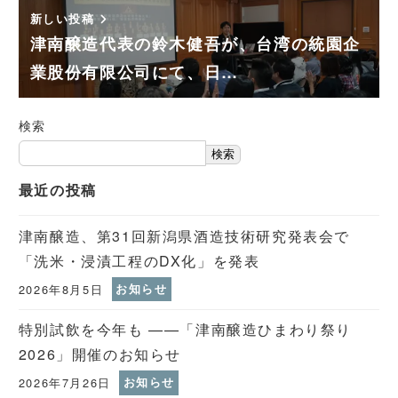
新しい投稿
津南醸造代表の鈴木健吾が、台湾の統園企
業股份有限公司にて、日…
検索
検索
最近の投稿
津南醸造、第31回新潟県酒造技術研究発表会で
「洗米・浸漬工程のDX化」を発表
2026年8月5日
お知らせ
特別試飲を今年も ——「津南醸造ひまわり祭り
2026」開催のお知らせ
2026年7月26日
お知らせ