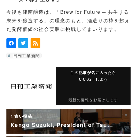
今後も津南醸造は、「Brew for Future ─ 共生する
未来を醸造する」の理念のもと、酒造りの枠を超え
た発酵価値の社会実装に挑戦してまいります。
日刊工業新聞
この記事が気に入ったら
いいね！しよう
最新の情報をお届けします
古い投稿
Kengo Suzuki, President of Tsu…