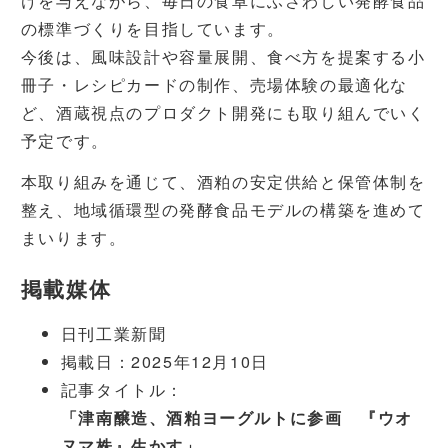
けを与えながら、毎日の食卓にふさわしい発酵食品
の標準づくりを目指しています。
今後は、風味設計や容量展開、食べ方を提案する小
冊子・レシピカードの制作、売場体験の最適化な
ど、酒蔵視点のプロダクト開発にも取り組んでいく
予定です。
本取り組みを通じて、酒粕の安定供給と保管体制を
整え、地域循環型の発酵食品モデルの構築を進めて
まいります。
掲載媒体
日刊工業新聞
掲載日：2025年12月10日
記事タイトル：
「津南醸造、酒粕ヨーグルトに参画 『ウオ
ヌマ株』生かす」