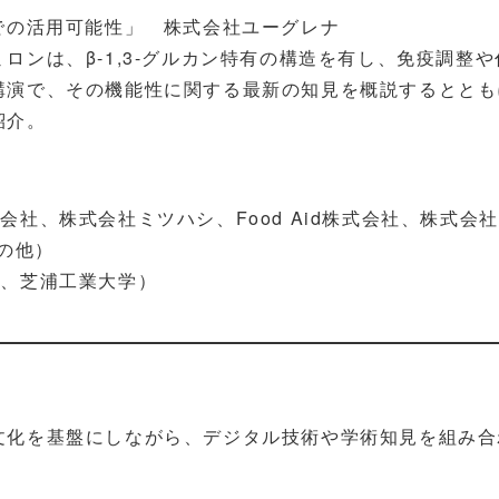
域での活用可能性」 株式会社ユーグレナ
ンは、β-1,3-グルカン特有の構造を有し、免疫調整
講演で、その機能性に関する最新の知見を概説するととも
紹介。
社、株式会社ミツハシ、Food Aid株式会社、株式会
その他）
ム、芝浦工業大学）
文化を基盤にしながら、デジタル技術や学術知見を組み合