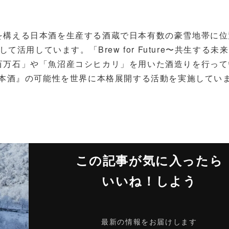
を構える日本酒を生産する酒蔵で日本有数の豪雪地帯に位
活用しています。「Brew for Future〜共生する未
百万石」や「魚沼産コシヒカリ」を用いた酒造りを行って
日本酒』の可能性を世界に本格展開する活動を実施してい
この記事が気に入ったら
いいね！しよう
最新の情報をお届けします