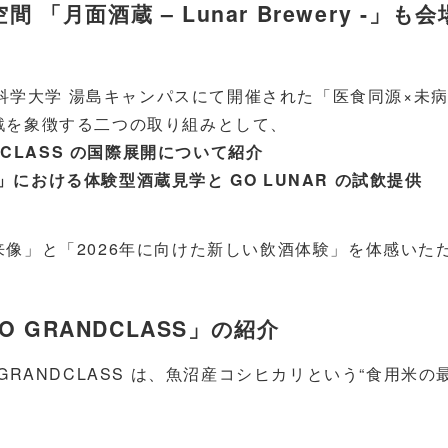
「月面酒蔵 – Lunar Brewery -」も
京科学大学 湯島キャンパスにて開催された「医食同源×未
戦を象徴する二つの取り組みとして、
DCLASS の国際展開について紹介
y -」における体験型酒蔵見学と GO LUNAR の試飲提供
像」と「2026年に向けた新しい飲酒体験」を体感いた
GRANDCLASS」の紹介
RANDCLASS は、魚沼産コシヒカリという“食用米の