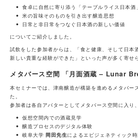
食卓に自然に寄り添う「テーブルライス日本酒
米の旨味そのものを引き出す醸造思想
日常と非日常をつなぐ日本酒の新しい価値
についてご紹介しました。
試飲をした参加者からは、「食と健康、そして日本
新しい貴重な経験ができた」といった声が多く寄せ
メタバース空間 「月面酒蔵 – Lunar Br
本セミナーでは、津南醸造が構築を進めるメタバース空間 
た。
参加者は各自アバターとしてメタバース空間に入り
仮想空間内での酒蔵見学
醸造プロセスのデジタル体験
岐阜大学
岡田先生
によるエピジェネティック時