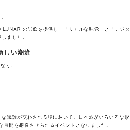
た。
 LUNAR の試飲を提供し、「リアルな味覚」と「デジ
現しました。
の新しい潮流
はなく、
的な議論が交わされる場において、日本酒がいろいろな形
たな展開を想像させられるイベントとなりました。