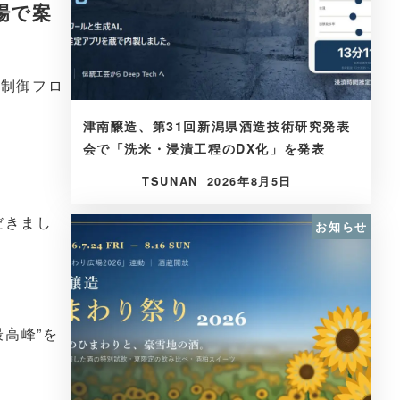
会場で案
病制御フロ
津南醸造、第31回新潟県酒造技術研究発表
会で「洗米・浸漬工程のDX化」を発表
TSUNAN
2026年8月5日
だきまし
お知らせ
最高峰”を