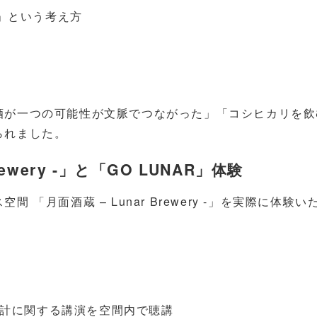
」という考え方
酒が一つの可能性が文脈でつながった」「コシヒカリを飲
られました。
ewery -」と「GO LUNAR」体験
「月面酒蔵 – Lunar Brewery -」を実際に体験
、
計に関する講演を空間内で聴講