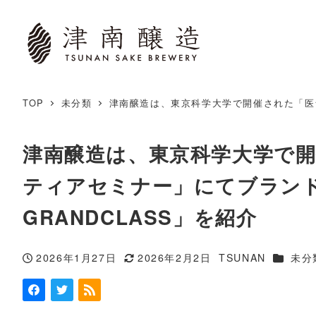
TOP
未分類
津南醸造は、東京科学大学で開催された「医食
津南醸造は、東京科学大学で開
ティアセミナー」にてブラン
GRANDCLASS」を紹介
カテゴ
2026年1月27日
2026年2月2日
TSUNAN
未分
投稿日
更新日
著
者