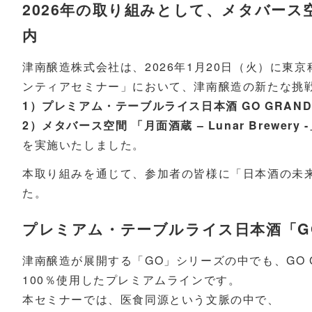
2026年の取り組みとして、メタバース空間 
内
津南醸造株式会社は、2026年1月20日（火）に東
ンティアセミナー」において、津南醸造の新たな挑
1）プレミアム・テーブルライス日本酒 GO GRAN
2）メタバース空間 「月面酒蔵 – Lunar Brewer
を実施いたしました。
本取り組みを通じて、参加者の皆様に「日本酒の未来
た。
プレミアム・テーブルライス日本酒「GO 
津南醸造が展開する「GO」シリーズの中でも、GO G
100％使用したプレミアムラインです。
本セミナーでは、医食同源という文脈の中で、