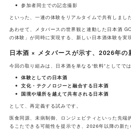
参加者同士での記念撮影
といった、一連の体験をリアルタイムで共有しまし
あわせて、メタバースの世界観と連動した日本酒 GO
の体験」が同時に実現する、新しい日本酒体験を実
日本酒 × メタバースが示す、2026年
今回の取り組みは、日本酒を単なる“飲料”としてで
体験としての日本酒
文化・テクノロジーと融合する日本酒
国境や場所を越えて共有される日本酒
として、再定義する試みです。
医食同源、未病制御、ロンジェビティといった先端
るこたできる可能性を提示でき、2026年以降の新