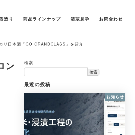
酒造り
商品ラインナップ
酒蔵見学
お問合わせ
日本酒「GO GRANDCLASS」を紹介
ロン
検索
検索
最近の投稿
お知らせ