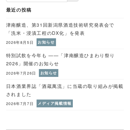
最近の投稿
津南醸造、第31回新潟県酒造技術研究発表会で
「洗米・浸漬工程のDX化」を発表
2026年8月5日
お知らせ
特別試飲を今年も ——「津南醸造ひまわり祭り
2026」開催のお知らせ
2026年7月26日
お知らせ
日本酒業界誌「酒蔵萬流」に当蔵の取り組みが掲載
されました
2026年7月7日
メディア掲載情報