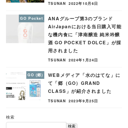
TSUNAN
2022年10月6日
ANAグループ第3のブランド
GO Pocket
AirJapanにおける当日購入可能
な機内食に「津南醸造 純米吟醸
酒 GO POCKET DOLCE」が採
用されました
TSUNAN
2024年1月24日
WEBメディア「水のはてな」に
GO (郷)
て「郷（GO）GRAND
CLASS」が紹介されました
TSUNAN
2023年9月25日
検索
検索