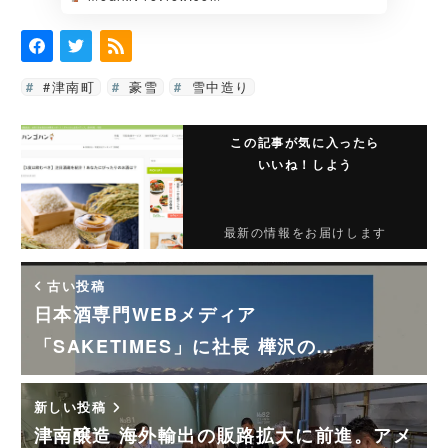
#津南町
豪雪
雪中造り
この記事が気に入ったら
いいね！しよう
最新の情報をお届けします
古い投稿
日本酒専門WEBメディア
「SAKETIMES」に社長 樺沢の…
新しい投稿
津南醸造 海外輸出の販路拡大に前進。アメ