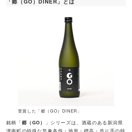
「郷（GO）DINER」とは
受賞した「郷（GO）DINER」
銘柄「
郷（GO）
」シリーズは、酒蔵のある新潟県
津南町の特殊な気象条件・地形・標高・造り手の特