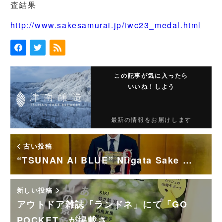
査結果
http://www.sakesamurai.jp/iwc23_medal.html
この記事が気に入ったら
いいね！しよう
最新の情報をお届けします
古い投稿
“TSUNAN AI BLUE” Niigata Sake …
新しい投稿
アウトドア雑誌「ランドネ」にて「GO
POCKET」が掲載さ…