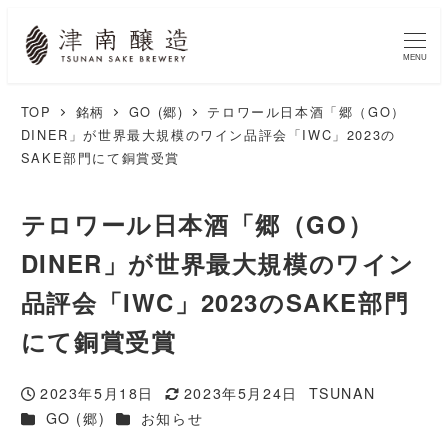
MENU
TOP
銘柄
GO (郷)
テロワール日本酒「郷（GO）
DINER」が世界最大規模のワイン品評会「IWC」2023の
SAKE部門にて銅賞受賞
テロワール日本酒「郷（GO）
DINER」が世界最大規模のワイン
品評会「IWC」2023のSAKE部門
にて銅賞受賞
2023年5月18日
2023年5月24日
TSUNAN
投稿日
更新日
著
カテゴリー
カテゴリー
GO (郷)
お知らせ
者