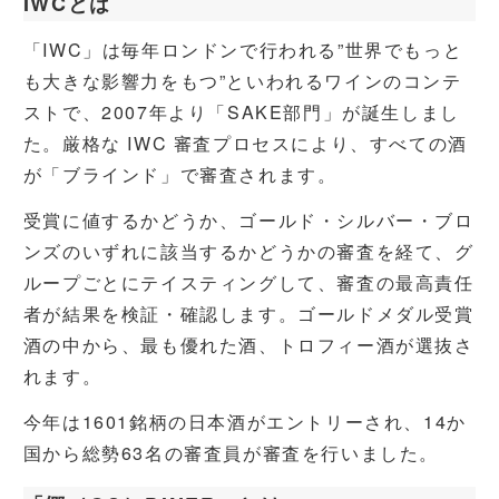
IWCとは
「IWC」は毎年ロンドンで行われる”世界でもっと
も大きな影響力をもつ”といわれるワインのコンテ
ストで、2007年より「SAKE部門」が誕生しまし
た。厳格な IWC 審査プロセスにより、すべての酒
が「ブラインド」で審査されます。
受賞に値するかどうか、ゴールド・シルバー・ブロ
ンズのいずれに該当するかどうかの審査を経て、グ
ループごとにテイスティングして、審査の最高責任
者が結果を検証・確認します。ゴールドメダル受賞
酒の中から、最も優れた酒、トロフィー酒が選抜さ
れます。
今年は1601銘柄の日本酒がエントリーされ、14か
国から総勢63名の審査員が審査を行いました。