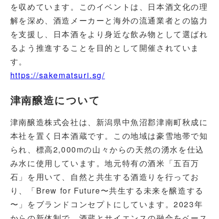
を収めています。このイベントは、日本酒文化の理
解を深め、酒造メーカーと海外の流通業者との協力
を支援し、日本酒をより身近な飲み物として選ばれ
るよう推進することを目的として開催されていま
す。
https://sakematsuri.sg/
津南醸造について
津南醸造株式会社は、新潟県中魚沼郡津南町秋成に
本社を置く日本酒蔵です。この地域は豪雪地帯で知
られ、標高2,000mの山々からの天然の湧水を仕込
み水に使用しています。地元特有の酒米「五百万
石」を用いて、自然と共生する酒造りを行ってお
り、「Brew for Future〜共生する未来を醸造する
〜」をブランドコンセプトにしています。2023年
からの新体制で、酒蔵とサイエンスの融合をベース