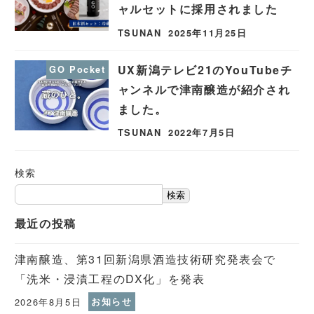
ャルセットに採用されました
TSUNAN
2025年11月25日
UX新潟テレビ21のYouTubeチ
GO Pocket
ャンネルで津南醸造が紹介され
ました。
TSUNAN
2022年7月5日
検索
検索
最近の投稿
津南醸造、第31回新潟県酒造技術研究発表会で
「洗米・浸漬工程のDX化」を発表
2026年8月5日
お知らせ