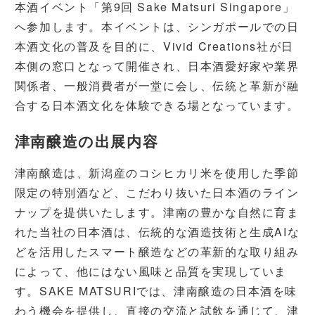
本酒イベント「第9回 Sake Matsuri Singapore」
へ参加します。本イベントは、シンガポールでの日
本酒文化の普及を目的に、Vivid Creations社が日
本側の窓口となって開催され、日本酒愛好家や業界
関係者、一般消費者が一堂に会し、伝統と革新が融
合する日本酒文化を体験できる場となっています。
津南醸造の出展内容
津南醸造は、新潟産のコシヒカリ米を使用した季節
限定の特別酒など、こだわり抜いた日本酒のライン
ナップを提供いたします。津南の豊かな自然に育ま
れた当社の日本酒は、伝統的な酒造技術と生成AIな
どを活用したスマート醸造などの革新的な取り組み
によって、他にはない風味と品質を実現していま
す。SAKE MATSURIでは、津南醸造の日本酒を味
わう機会を提供し、直接の交流と試飲を通じて、津