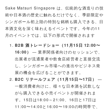
Sake Matsuri Singapore は、伝統的な酒造りの技
術や日本酒の歴史に触れるだけでなく、季節限定や
シンガポール初上陸の特別な銘柄も購入できる、日
本酒文化を深く味わえるイベントです。今年の11
月のイベントでは、以下の形式で開催されます
B2B 酒トレードショー（11月15日 12:00〜
16:00）
— 業界関係者向けのセッションで、
出展者が流通業者や飲食店経営者と直接交流
し、シンガポール市場への進出やビジネス発
展の機会を広げることができます。
B2C リテールフェア（11月15日〜17日）
—
一般消費者向けに、様々な日本酒を試飲しな
がら購入できる小売イベントが開催されま
す。15日は18:00～21:00、16日と17日は
11:00〜14:00と16:00〜19:00の時間帯で、