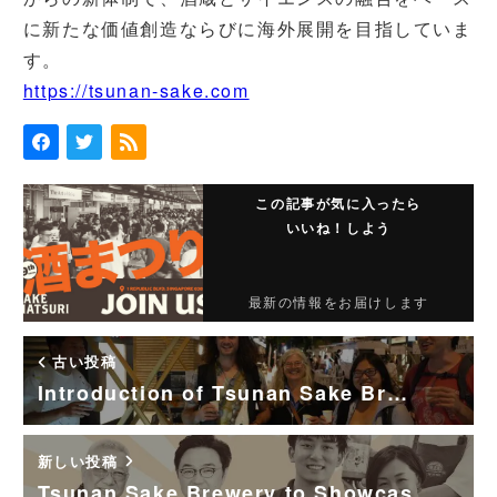
に新たな価値創造ならびに海外展開を目指していま
す。
https://tsunan-sake.com
この記事が気に入ったら
いいね！しよう
最新の情報をお届けします
古い投稿
Introduction of Tsunan Sake Br…
新しい投稿
Tsunan Sake Brewery to Showcas…